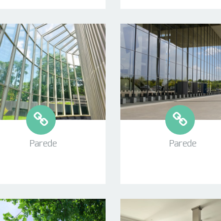
Parede
Parede