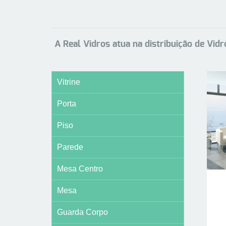
A Real Vidros atua na distribuição de Vid
Vitrine
Porta
Piso
Parede
Mesa Centro
Mesa
Guarda Corpo