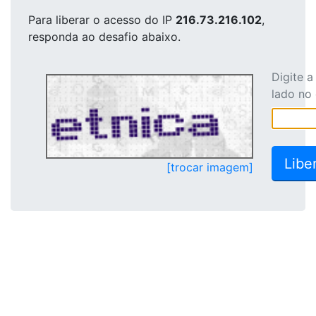
Para liberar o acesso
do IP
216.73.216.102
,
responda ao desafio abaixo.
Digite 
lado no
[trocar imagem]