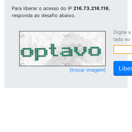
Para liberar o acesso
do IP
216.73.216.116
,
responda ao desafio abaixo.
Digite 
lado no
[trocar imagem]