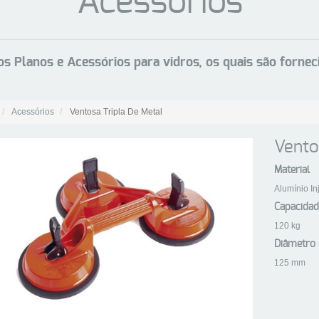
Acessórios
ros Planos e Acessórios para vidros, os quais são forne
Acessórios
Ventosa Tripla De Metal
Vento
Material
Alumínio In
Capacidad
120 kg
Diâmetro 
125 mm