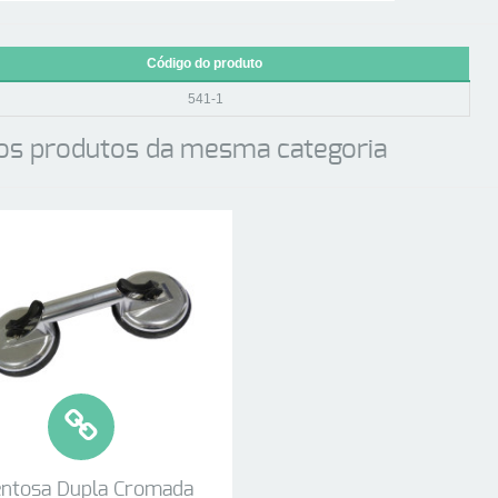
Código do produto
541-1
os produtos da mesma categoria
entosa Dupla Cromada