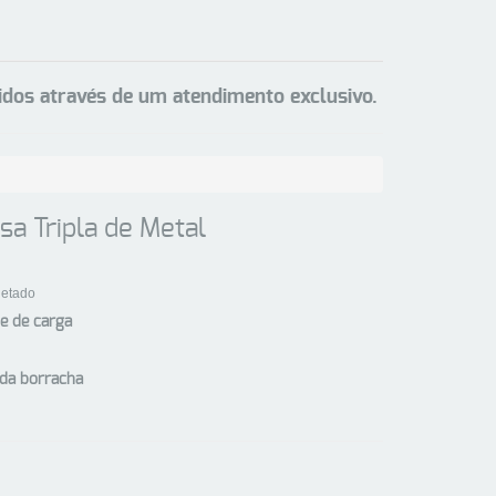
cidos através de um atendimento exclusivo.
sa Tripla de Metal
jetado
e de carga
da borracha