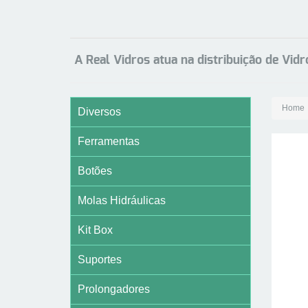
A Real Vidros atua na distribuição de Vid
Home
Diversos
Ferramentas
Botões
Molas Hidráulicas
Kit Box
Suportes
Prolongadores